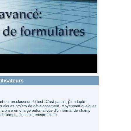
lisateurs
 sur un classeur de test. C'est parfait, j'ai adopté
es quelques projets de développement. Moyennant quelques
e la prise en charge automatique d'un format de champ
 de temps. J'en suis encore bluffé.