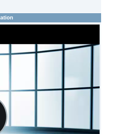
ation