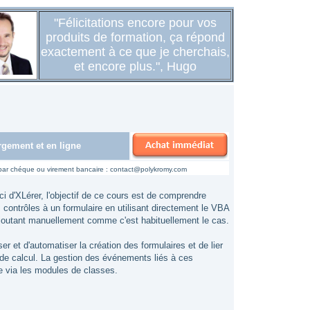
"Félicitations encore pour vos
produits de formation, ça répond
exactement à ce que je cherchais,
et encore plus.", Hugo
rgement et en ligne
par chéque ou virement bancaire :
contact@polykromy.com
i d'XLérer, l'objectif de ce cours est de comprendre
contrôles à un formulaire en utilisant directement le VBA
ajoutant manuellement comme c'est habituellement le cas.
er et d'automatiser la création des formulaires et de lier
e de calcul. La gestion des événements liés à ces
e via les modules de classes.