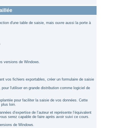
aillée
tion d'une table de saisie, mais ouvre aussi la porte à
)
les versions de Windows.
ant vos fichiers exportables, créer un formulaire de saisie
, pour l'utiliser en grande distribution comme logiciel de
plantée pour faciliter la saisie de vos données. Cette
plus loin.
nées d’expertise de l’auteur et représente l’équivalent
vous serez capable de faire après avoir suivi ce cours.
 versions de Windows.