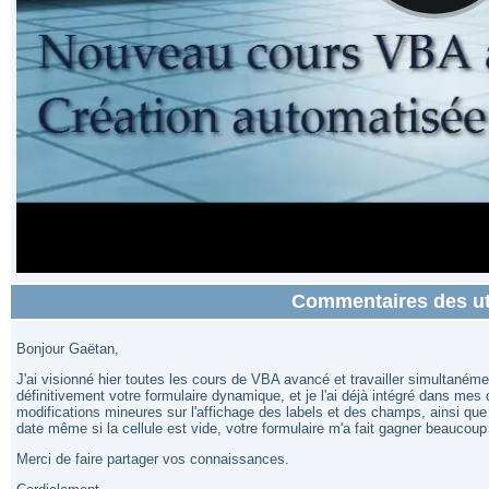
Commentaires des uti
Bonjour Gaëtan,
J'ai visionné hier toutes les cours de VBA avancé et travailler simultanément
définitivement votre formulaire dynamique, et je l'ai déjà intégré dans m
modifications mineures sur l'affichage des labels et des champs, ainsi qu
date même si la cellule est vide, votre formulaire m'a fait gagner beaucoup
Merci de faire partager vos connaissances.