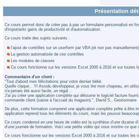
Présentation dét
Ce cours permet donc de créer pas à pas un formulaire personnalisé en fonc
d'importants gains de productivité et d'automatisation.
Ce cours traite des sujets suivants :
l’ajout de contrôles sur un userform par VBA (et non pas manuellement
La gestion automatisée de ces contrôles
Les modules de classes
Ce cours fonctionne sur les versions Excel 2000 à 2016 et sur toutes 
Commentaire d'un client :
"Tout d'abord mes félicitations pour votre dernier bébé.
Quelle claque... !!! Assidu développeur, je vous tire mon chapeau, en utilis
n'a jamais été aussi facile, un régal...
J'ai pu créer une application complète qui détourne le logiciel facture fourni
commande client (saisie à l'accueil du magasin).", David S., Gestionnaire
De plus, cette formation comprend une application complète prête à être im
application reprend tous les éléments du cours, mais les pousse beaucoup 
Ce cours condensé en une heure de vidéo est la synthèse d’une dizaine d’an
d’une journée de formation. Voici une petite vidéo qui vous montre ce que 
Ce cours fonctionne sur les versions Excel 2000 à 2016 et sur toutes les