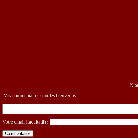
N'ou
Vos commentaires sont les bienvenus :
Votre email (facultatif) :